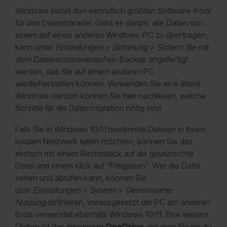
Windows bietet den vermutlich größten Software-Pool
für den Datentransfer. Geht es darum, alle Daten von
einem auf einen anderen Windows-PC zu übertragen,
kann unter
Einstellungen
>
Sicherung
>
Sichern Sie mit
dem Dateiversionsverlauf
ein Backup angefertigt
werden, das Sie auf einem anderen PC
wiederherstellen können. Verwenden Sie eine ältere
Windows-Version können Sie
hier
nachlesen, welche
Schritte für die Datenmigration nötig sind.
Falls Sie in Windows 10/11 bestimmte Dateien in Ihrem
lokalen Netzwerk teilen möchten, können Sie das
einfach mit einem Rechtsklick auf die gewünschte
Datei und einem Klick auf "Freigeben". Wer die Datei
sehen und abrufen kann, können Sie
über
Einstellungen
>
System
>
Gemeinsame
Nutzung
definieren, vorausgesetzt der PC am anderen
Ende verwendet ebenfalls Windows 10/11. Eine weitere
Option ist das integrierte
OneDrive
, mit dem Sie bis zu