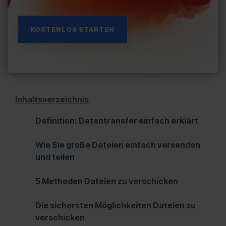
buchen
buchen
KOSTENLOS STARTEN
Inhaltsverzeichnis
Definition: Datentransfer einfach erklärt
Wie Sie große Dateien einfach versenden
und teilen
5 Methoden Dateien zu verschicken
Die sichersten Möglichkeiten Dateien zu
verschicken