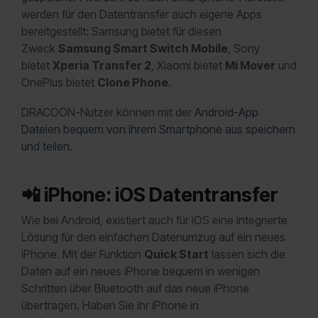
werden für den Datentransfer auch eigene Apps
bereitgestellt: Samsung bietet für diesen
Zweck
Samsung Smart Switch Mobile
, Sony
bietet
Xperia Transfer 2
, Xiaomi bietet
Mi Mover
und
OnePlus bietet
Clone Phone
.
DRACOON-Nutzer können mit der
Android-App
Dateien bequem von ihrem Smartphone aus speichern
und teilen
.
📲
iPhone: iOS Datentransfer
Wie bei Android, existiert auch für iOS eine integrierte
Lösung für den einfachen Datenumzug auf ein neues
iPhone. Mit der Funktion
Quick Start
lassen sich die
Daten auf ein neues iPhone bequem in wenigen
Schritten über Bluetooth auf das neue iPhone
übertragen. Haben Sie ihr iPhone in