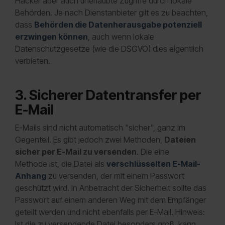
Hacker aber auch unerlaubte Zugriffe durch lokale
Behörden. Je nach Dienstanbieter gilt es zu beachten,
dass
Behörden die Datenherausgabe potenziell
erzwingen können
, auch wenn lokale
Datenschutzgesetze (wie die DSGVO) dies eigentlich
verbieten.
3. Sicherer Datentransfer per
E-Mail
E-Mails sind nicht automatisch "sicher", ganz im
Gegenteil. Es gibt jedoch zwei Methoden,
Dateien
sicher per E-Mail zu versenden
. Die eine
Methode ist, die Datei als
verschlüsselten E-Mail-
Anhang
zu versenden, der mit einem Passwort
geschützt wird. In Anbetracht der Sicherheit sollte das
Passwort auf einem anderen Weg mit dem Empfänger
geteilt werden und nicht ebenfalls per E-Mail. Hinweis:
Ist die zu versendende Datei besonders groß, kann