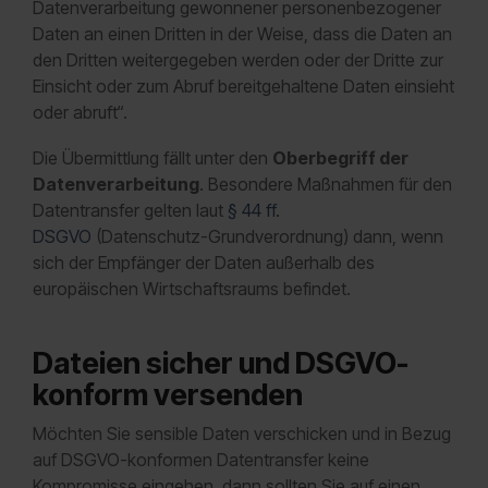
Datenverarbeitung gewonnener personenbezogener
Daten an einen Dritten in der Weise, dass die Daten an
den Dritten weitergegeben werden oder der Dritte zur
Einsicht oder zum Abruf bereitgehaltene Daten einsieht
oder abruft“.
Die Übermittlung fällt unter den
Oberbegriff der
Datenverarbeitung
. Besondere Maßnahmen für den
Datentransfer gelten laut
§ 44 ff.
DSGVO
(Datenschutz-Grundverordnung) dann, wenn
sich der Empfänger der Daten außerhalb des
europäischen Wirtschaftsraums befindet.
Dateien sicher und DSGVO-
konform versenden
Möchten Sie sensible Daten verschicken und in Bezug
auf DSGVO-konformen Datentransfer keine
Kompromisse eingehen, dann sollten Sie auf einen