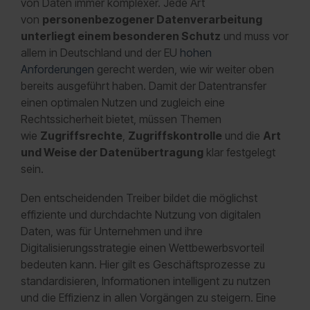
von Daten immer komplexer. Jede Art
von
personenbezogener Datenverarbeitung
unterliegt einem besonderen Schutz
und muss vor
allem in Deutschland und der EU
hohen
Anforderungen
gerecht werden, wie wir weiter oben
bereits ausgeführt haben. Damit der Datentransfer
einen optimalen Nutzen und zugleich eine
Rechtssicherheit bietet, müssen Themen
wie
Zugriffsrechte
,
Zugriffskontrolle
und die
Art
und Weise der Datenübertragung
klar festgelegt
sein.
Den entscheidenden Treiber bildet die möglichst
effiziente und durchdachte Nutzung von digitalen
Daten, was für Unternehmen und ihre
Digitalisierungsstrategie einen Wettbewerbsvorteil
bedeuten kann. Hier gilt es Geschäftsprozesse zu
standardisieren, Informationen intelligent zu nutzen
und die Effizienz in allen Vorgängen zu steigern. Eine