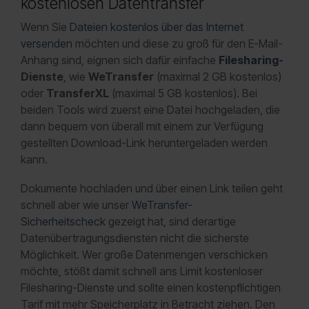
kostenlosen Datentransfer
Wenn Sie
Dateien kostenlos über das Internet
versenden
möchten und diese zu groß für den E-Mail-
Anhang sind, eignen sich dafür einfache
Filesharing
-
Dienste
, wie
WeTransfer
(maximal 2 GB kostenlos)
oder
TransferXL
(maximal 5 GB kostenlos). Bei
beiden Tools wird zuerst eine Datei hochgeladen, die
dann bequem von überall mit einem zur Verfügung
gestellten Download-Link heruntergeladen werden
kann.
Dokumente hochladen und über einen Link teilen geht
schnell aber wie unser
WeTransfer-
Sicherheitscheck
gezeigt hat, sind derartige
Datenübertragungsdiensten nicht die sicherste
Möglichkeit. Wer große Datenmengen verschicken
möchte, stößt damit schnell ans Limit kostenloser
Filesharing-Dienste und sollte einen kostenpflichtigen
Tarif mit mehr Speicherplatz in Betracht ziehen. Den