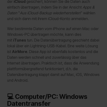
der
iCloud
gesichert, können Sie die Daten auch
einfach übertragen, indem Sie in der Ansicht
Apps &
Daten
"
Aus iCloud-Backup wiederherstellen
” wählen
und sich dann mit ihrem iCloud-Konto anmelden.
Wer bestimmte Daten vom iPhone auf einen Mac oder
Windows-PC übertragen möchte, kann dies
mit
iTunes
tun. Die Datenübertragung geschieht dabei
lokal über ein Lightning-USB-Kabel. Eine weite Lösung
ist
AirMore
. Diese App ist ebenfalls kostenlos und die
Daten werden schnell und zuverlässig über das
Internet übertragen. Praktisch ist, dass die Anwendung
plattformübergreifend funktioniert, d.h. die
Datenübertragung klappt damit auf Mac, iOS, Windows
und Android.
💻
Computer/PC: Windows
Datentransfer