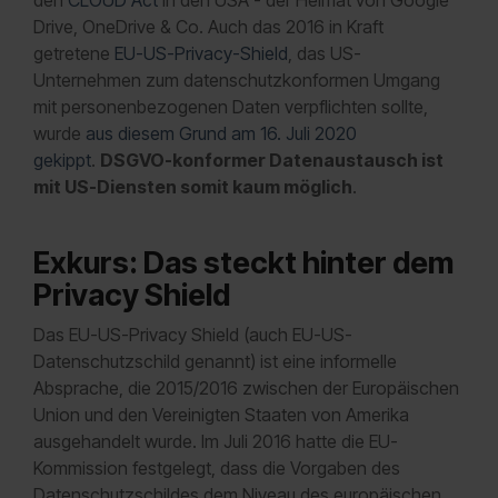
den
CLOUD Act
in den USA - der Heimat von Google
Drive, OneDrive & Co. Auch das 2016 in Kraft
getretene
EU-US-Privacy-Shield
, das US-
Unternehmen zum datenschutzkonformen Umgang
mit personenbezogenen Daten verpflichten sollte,
wurde
aus diesem Grund am 16. Juli 2020
gekippt
.
DSGVO-konformer Datenaustausch ist
mit US-Diensten somit kaum möglich
.
Exkurs: Das steckt hinter dem
Privacy Shield
Das EU-US-Privacy Shield (auch EU-US-
Datenschutzschild genannt) ist eine informelle
Absprache, die 2015/2016 zwischen der Europäischen
Union und den Vereinigten Staaten von Amerika
ausgehandelt wurde. Im Juli 2016 hatte die EU-
Kommission festgelegt, dass die Vorgaben des
Datenschutzschildes dem Niveau des europäischen