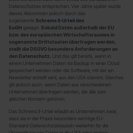
Datenschutzes entsprechen. Vier Jahre später wurde
dieses Abkommen jedoch durch das
sogenannte
Schrems II-Urteil des
EuGH
gekippt.
Sobald Daten außerhalb der EU
bzw. des europäischen Wirtschaftsraumes in
sogenannte Drittstaaten übertragen werden,
stellt die DSGVO besondere Anforderungen an
den
Datenschutz
.
Und das gilt bereits, wenn in
einem Unternehmen Daten via Backup in einer Cloud
gespeichert werden oder die Software, mit der ein
Newsletter erstellt wird, aus den USA stammt. Gleiches
gilt jedoch auch, wenn Daten aus verschiedenen
Unternehmen übertragen werden, die alle zum
gleichen Konzern gehören.
Das Schrems II-Urteil erlaubt es Unternehmen zwar,
dass sie in der Praxis besonders wichtige EU-
Standard-Datenschutzklauseln weiterhin für die
Übermittlung von Daten in die USA oder andere