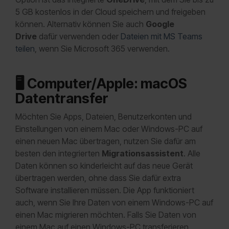
5 GB kostenlos in der Cloud speichern und freigeben
können. Alternativ können Sie auch
Google
Drive
dafür verwenden oder
Dateien mit MS Teams
teilen
, wenn Sie Microsoft 365 verwenden.
🖥️
Computer/Apple: macOS
Datentransfer
Möchten Sie Apps, Dateien, Benutzerkonten und
Einstellungen von einem Mac oder Windows-PC auf
einen neuen Mac übertragen, nutzen Sie dafür am
besten den integrierten
Migrationsassistent
. Alle
Daten können so kinderleicht auf das neue Gerät
übertragen werden, ohne dass Sie dafür extra
Software installieren müssen. Die App funktioniert
auch, wenn Sie Ihre Daten von einem Windows-PC auf
einen Mac migrieren möchten. Falls Sie Daten von
einem Mac auf einen Windows-PC transferieren