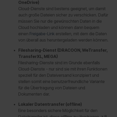
OneDrive)
Cloud-Dienste sind bestens geeignet, um damit
auch große Dateien sicher zu verschicken. Dafür
müssen Sie nur die gewünschten Daten in die
Cloud hochladen und können dann bequem
einen
Freigabe-Link
erstellen, mit dem die Daten
von überall aus heruntergeladen werden können.
Filesharing-Dienst (DRACOON, WeTransfer,
TransferXL, MEGA)
Filesharing-Dienste sind im Grunde ebenfalls
Cloud-Dienste - nur sind sie mit ihren Funktionen
speziell für den Dateiversand konzipiert und
stellen somit eine benutzerfreundliche Variante
für die Übertragung von Dateien und
Dokumenten dar.
Lokaler Datentransfer (offline)
Eine besonders sichere Möglichkeit für den
Dateitransfer ist, diese offline zu übertragen, z.B.