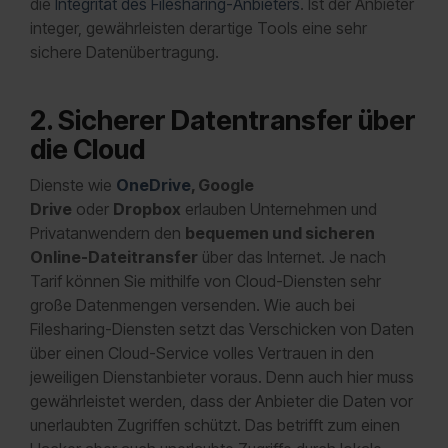
die
Integrität des Filesharing-Anbieters
. Ist der Anbieter
integer, gewährleisten derartige Tools eine sehr
sichere Datenübertragung.
2. Sicherer Datentransfer über
die Cloud
Dienste wie
OneDrive
, Google
Drive
oder
Dropbox
erlauben Unternehmen und
Privatanwendern den
bequemen und sicheren
Online-Dateitransfer
über das Internet. Je nach
Tarif können Sie mithilfe von Cloud-Diensten sehr
große Datenmengen versenden. Wie auch bei
Filesharing-Diensten setzt das Verschicken von Daten
über einen Cloud-Service volles Vertrauen in den
jeweiligen Dienstanbieter voraus. Denn auch hier muss
gewährleistet werden, dass der Anbieter die Daten vor
unerlaubten Zugriffen schützt. Das betrifft zum einen