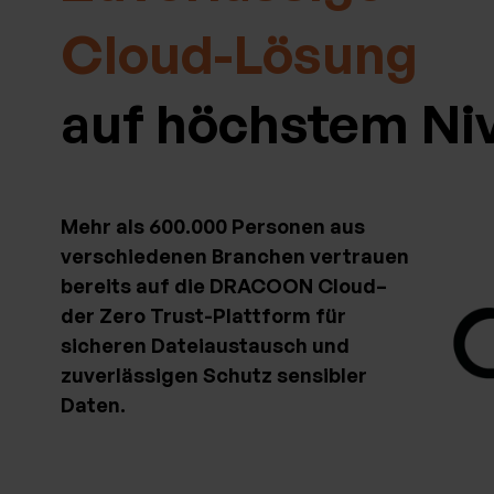
Cloud-Lösung
auf höchstem Ni
Mehr als 600.000 Personen aus
verschiedenen Branchen vertrauen
bereits auf die DRACOON Cloud–
der Zero Trust-Plattform für
sicheren Dateiaustausch und
zuverlässigen Schutz sensibler
Daten.