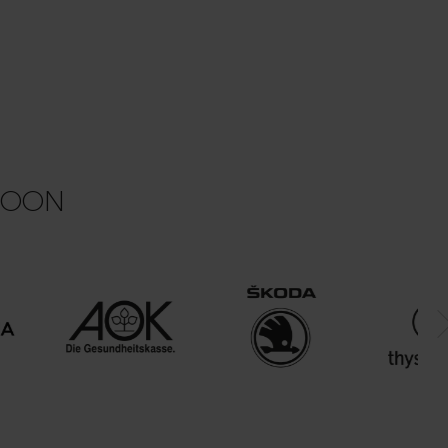
ACOON