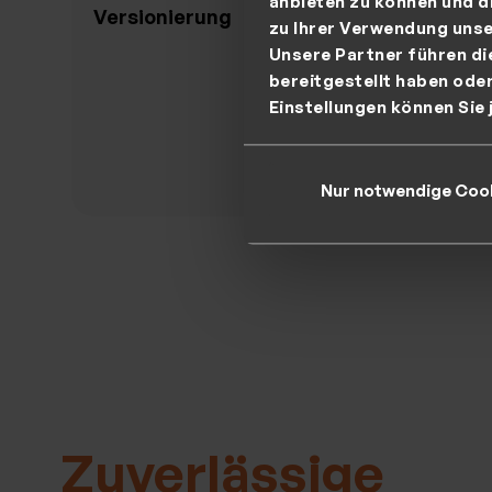
anbieten zu können und d
Versionierung
Datenk
zu Ihrer Verwendung unse
Unsere Partner führen di
bereitgestellt haben ode
Einstellungen können Sie 
>
Nur notwendige Coo
Zuverlässige