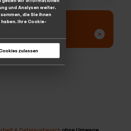
m geben wir Informationen
ung und Analysen weiter.
sammen, die Sie ihnen
 haben. Ihre Cookie-
hren
>
Cookies zulassen
beit & Dateiaustausch
ohne Umwege