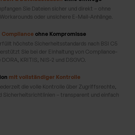
pfangen Sie Dateien sicher und direkt – ohne
 Workarounds oder unsichere E-Mail-Anhänge.
& Compliance
ohne Kompromisse
llt höchste Sicherheitsstandards nach BSI C5
erstützt Sie bei der Einhaltung von Compliance-
e DORA, KRITIS, NIS-2 und DSGVO.
ion
mit vollständiger Kontrolle
jederzeit die volle Kontrolle über Zugriffsrechte,
 Sicherheitsrichtlinien – transparent und einfach