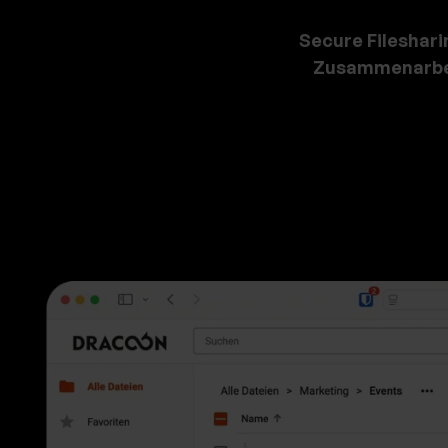
Secure Fileshari
Zusammenarbe