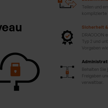
Teilen und em
komplizierte
veau
Sicherheit 
DRACOON erfü
Typ 2 und unt
Vorgaben wi
Administrat
Behalten Sie 
Freigaben und
verwaltbar.